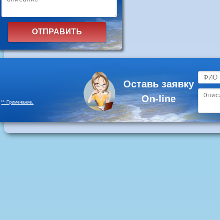
Оставь заявку
On-line
** Примечание.