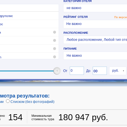
мотра результатов:
ми
Списком (без фотографий)